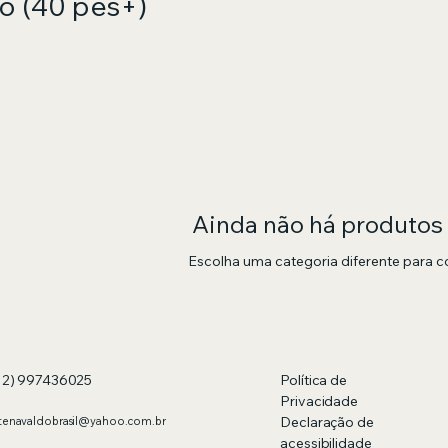
o (40 pés+)
Ainda não há produtos
Escolha uma categoria diferente para co
12) 997436025
Política de
Privacidade
Declaração de
tenavaldobrasil@yahoo.com.br
acessibilidade