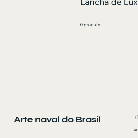
Lancha de Lux
0 produto
Arte naval do Brasil
(
ar