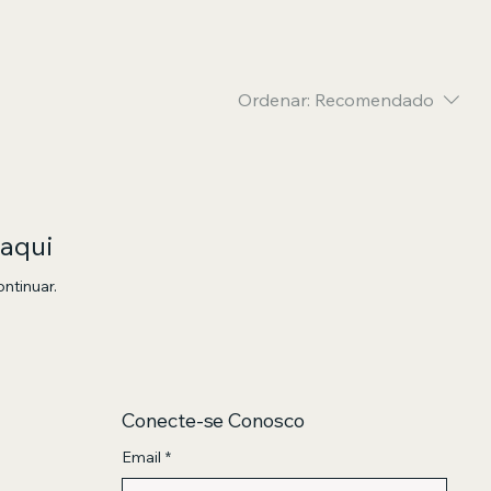
Ordenar:
Recomendado
 aqui
ntinuar.
Conecte-se Conosco
Email
*