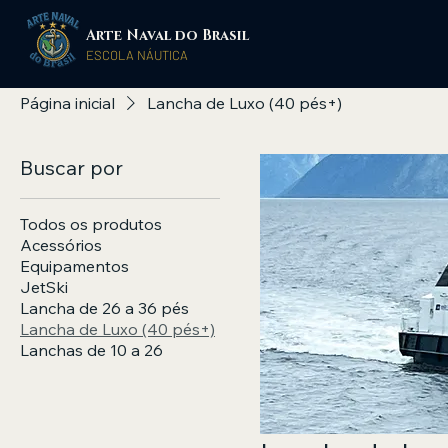
Arte Naval do Brasil
​ESCOLA NÁUTICA
Página inicial
Lancha de Luxo (40 pés+)
Buscar por
Todos os produtos
Acessórios
Equipamentos
JetSki
Lancha de 26 a 36 pés
Lancha de Luxo (40 pés+)
Lanchas de 10 a 26