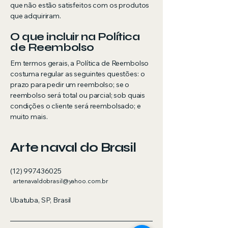
que não estão satisfeitos com os produtos
que adquiriram.
O que incluir na Política
de Reembolso
Em termos gerais, a Política de Reembolso
costuma regular as seguintes questões: o
prazo para pedir um reembolso; se o
reembolso será total ou parcial; sob quais
condições o cliente será reembolsado; e
muito mais.
Arte naval do Brasil
(12) 997436025
artenavaldobrasil@yahoo.com.br
Ubatuba, SP, Brasil