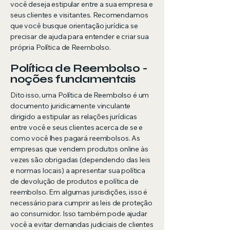
você deseja estipular entre a sua empresa e
seus clientes e visitantes. Recomendamos
que você busque orientação jurídica se
precisar de ajuda para entender e criar sua
própria Política de Reembolso.
Política de Reembolso -
noções fundamentais
Dito isso, uma Política de Reembolso é um
documento juridicamente vinculante
dirigido a estipular as relações jurídicas
entre você e seus clientes acerca de se e
como você lhes pagará reembolsos. As
empresas que vendem produtos online às
vezes são obrigadas (dependendo das leis
e normas locais) a apresentar sua política
de devolução de produtos e política de
reembolso. Em algumas jurisdições, isso é
necessário para cumprir as leis de proteção
ao consumidor. Isso também pode ajudar
você a evitar demandas judiciais de clientes