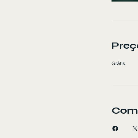
Preç
Grátis
Comp