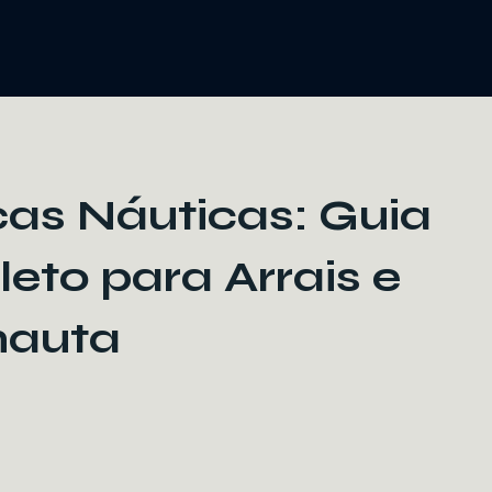
ças Náuticas: Guia
eto para Arrais e
nauta