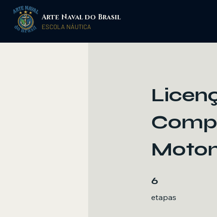
Arte Naval do Brasil
​ESCOLA NÁUTICA
Licen
Compl
Moto
6 etapas
6
etapas