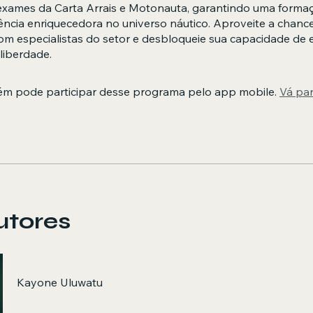
 exames da Carta Arrais e Motonauta, garantindo uma formaç
ncia enriquecedora no universo náutico. Aproveite a chanc
m especialistas do setor e desbloqueie sua capacidade de 
liberdade.
m pode participar desse programa pelo app mobile.
Vá pa
utores
Kayone Uluwatu