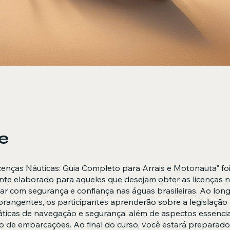
e
cenças Náuticas: Guia Completo para Arrais e Motonauta" fo
nte elaborado para aqueles que desejam obter as licenças n
r com segurança e confiança nas águas brasileiras. Ao lon
rangentes, os participantes aprenderão sobre a legislação 
áticas de navegação e segurança, além de aspectos essencia
 de embarcações. Ao final do curso, você estará preparado