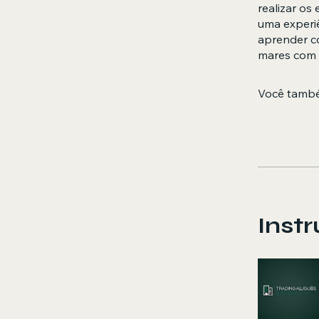
realizar os
uma experiê
aprender co
mares com 
Você també
Instr