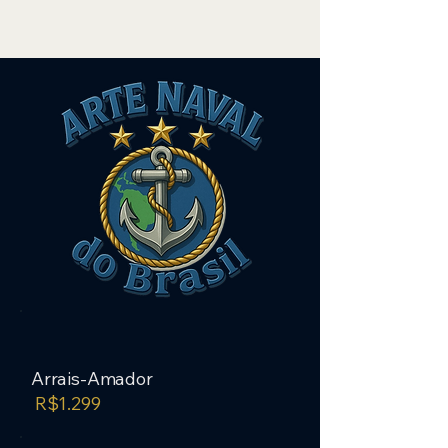
Arrais-Amador
R$1.299