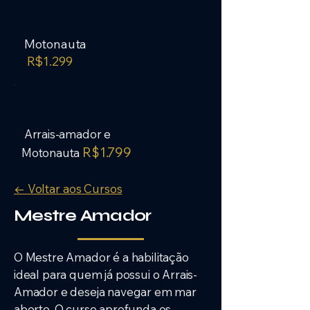
Motonauta
R$1.299
Arrais-amador e
R$1.799
Motonauta
← Voltar aos Cursos
Mestre Amador
O Mestre Amador é a habilitação
ideal para quem já possui o Arrais-
Amador e deseja navegar em mar
aberto. O curso aprofunda os