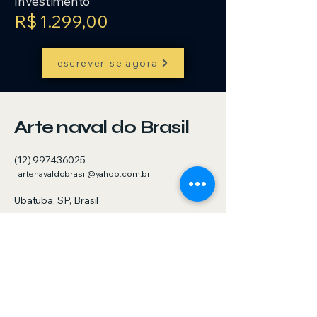
Investimento
R$ 1.299,00
escrever-se agora
Arte naval do Brasil
(12) 997436025
artenavaldobrasil@yahoo.com.br
Ubatuba, SP, Brasil
Política de Privacidade
Declaração de acessibilidade